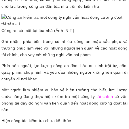
chở lực lượng công an đến tòa nhà trên để kiểm tra.
Công an có mặt tại tòa nhà (Ảnh: N.T.).
Ghi nhận, phía bên trong có nhiều công an mặc sắc phục và
thường phục làm việc với những người liên quan về các hoạt động
tài chính, cho vay với những nghi vấn sai phạm.
Phía bên ngoài, lực lượng công an đảm bảo an ninh trật tự, cấm
quay phim, chụp hình và yêu cầu những người không liên quan di
chuyển đi nơi khác.
Một người làm nhiệm vụ bảo vệ hiện trường cho biết, lực lượng
chức năng đang thực hiện kiểm tra một công ty
tài chính
có văn
phòng tại đây do nghi vấn liên quan đến hoạt động cưỡng đoạt tài
sản.
Hiện công tác kiểm tra chưa kết thúc.