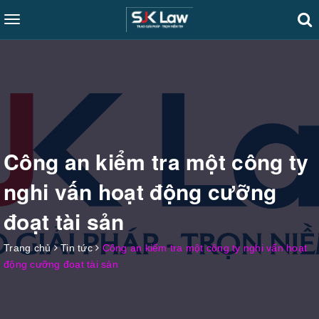
Toggle
navigation
Công an kiểm tra một công ty
nghi vấn hoạt động cưỡng
đoạt tài sản
Trang chủ
Tin tức
Công an kiểm tra một công ty nghi vấn hoạt
động cưỡng đoạt tài sản