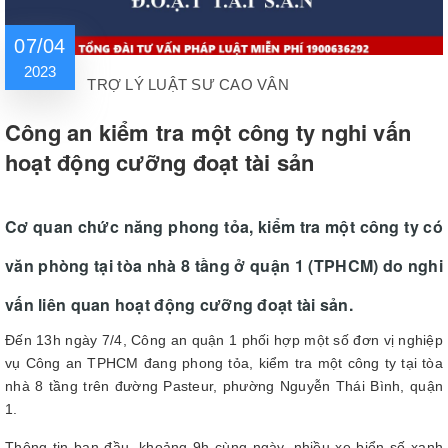
07/04
2023
TRỢ LÝ LUẬT SƯ CAO VÂN
Công an kiểm tra một công ty nghi vấn
hoạt động cưỡng đoạt tài sản
Cơ quan chức năng phong tỏa, kiểm tra một công ty có
văn phòng tại tòa nhà 8 tầng ở quận 1 (TPHCM) do nghi
vấn liên quan hoạt động cưỡng đoạt tài sản.
Đến 13h ngày 7/4, Công an quận 1 phối hợp một số đơn vị nghiệp
vụ Công an TPHCM đang phong tỏa, kiểm tra một công ty tại tòa
nhà 8 tầng trên đường Pasteur, phường Nguyễn Thái Bình, quận
1.
Thông tin ban đầu, khoảng 9h cùng ngày, nhiều xe biển số xanh