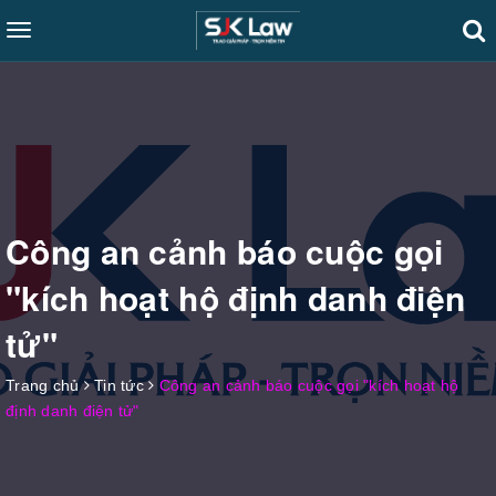
Toggle
navigation
Công an cảnh báo cuộc gọi
"kích hoạt hộ định danh điện
tử"
Trang chủ
Tin tức
Công an cảnh báo cuộc gọi "kích hoạt hộ
định danh điện tử"