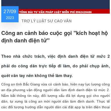
27/09
2023
TRỢ LÝ LUẬT SƯ CAO VÂN
Công an cảnh báo cuộc gọi "kích hoạt hộ
định danh điện tử"
Theo nhà chức trách, việc định danh điện tử mức 2
phải do công dân trực tiếp đi làm, do phải chụp ảnh,
quét vân tay nên không thể làm thay.
Công an tỉnh Bắc Giang vừa có cảnh báo, hiện nay lực lượng công
an địa phương vận động người dân làm định danh điện tử mức 2.
Nắm bắt thông tin này, đối tượng xấu đã lợi dụng gọi cho người
dân, tự xưng là công an mời người dân làm định danh. Thực tế
các đối tượng hướng dẫn người dân cài đặt app lạ trên điện thoại