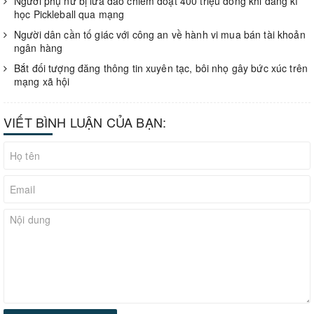
Người phụ nữ bị lừa đảo chiếm đoạt 400 triệu đồng khi đăng kí
học Pickleball qua mạng
Người dân cần tố giác với công an về hành vi mua bán tài khoản
ngân hàng
Bắt đối tượng đăng thông tin xuyên tạc, bôi nhọ gây bức xúc trên
mạng xã hội
VIẾT BÌNH LUẬN CỦA BẠN: