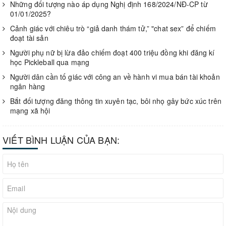
Những đối tượng nào áp dụng Nghị định 168/2024/NĐ-CP từ
01/01/2025?
Cảnh giác với chiêu trò “giả danh thám tử,” "chat sex” để chiếm
đoạt tài sản
Người phụ nữ bị lừa đảo chiếm đoạt 400 triệu đồng khi đăng kí
học Pickleball qua mạng
Người dân cần tố giác với công an về hành vi mua bán tài khoản
ngân hàng
Bắt đối tượng đăng thông tin xuyên tạc, bôi nhọ gây bức xúc trên
mạng xã hội
VIẾT BÌNH LUẬN CỦA BẠN: