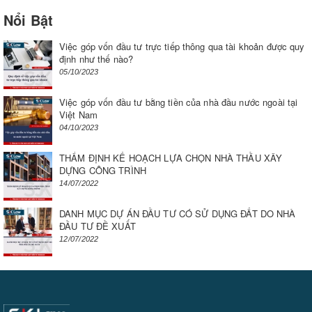
Nổi Bật
Việc góp vốn đầu tư trực tiếp thông qua tài khoản được quy
định như thế nào?
05/10/2023
Việc góp vốn đầu tư bằng tiền của nhà đầu nước ngoài tại
Việt Nam
04/10/2023
THẨM ĐỊNH KẾ HOẠCH LỰA CHỌN NHÀ THẦU XÂY
DỰNG CÔNG TRÌNH
14/07/2022
DANH MỤC DỰ ÁN ĐẦU TƯ CÓ SỬ DỤNG ĐẤT DO NHÀ
ĐẦU TƯ ĐỀ XUẤT
12/07/2022