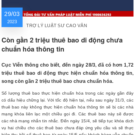
29/03
2023
TRỢ LÝ LUẬT SƯ CAO VÂN
Còn gần 2 triệu thuê bao di động chưa
chuẩn hóa thông tin
Cục Viễn thông cho biết, đến ngày 28/3, đã có hơn 1,72
triệu thuê bao di động thực hiện chuẩn hóa thông tin,
song còn gần 2 triệu thuê bao chưa chuẩn hóa.
Số lượng thuê bao thực hiện chuẩn hóa trong các ngày gần đây
có dấu hiệu chững lại. Với tốc độ hiện tại, nếu sau ngày 31/3, các
thuê bao này không thực hiện chuẩn hóa thông tin sẽ bị các nhà
mạng khóa liên lạc một chiều gọi đi. Các thuê bao này sẽ được
các nhà mạng nhắn tin nhắc. Đến ngày 15/4, sẽ tiếp tục khóa dịch
vụ hai chiều cho các thuê bao chưa đáp ứng yêu cầu và sẽ thực
hiện thu hồi số thuê bao từ ngày 15/5 nếu khách hàng vẫn chuẩn