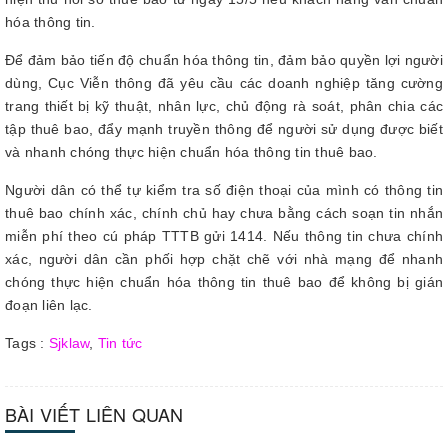
hóa thông tin.
Để đảm bảo tiến độ chuẩn hóa thông tin, đảm bảo quyền lợi người
dùng, Cục Viễn thông đã yêu cầu các doanh nghiệp tăng cường
trang thiết bị kỹ thuật, nhân lực, chủ động rà soát, phân chia các
tập thuê bao, đẩy mạnh truyền thông để người sử dụng được biết
và nhanh chóng thực hiện chuẩn hóa thông tin thuê bao.
Người dân có thể tự kiểm tra số điện thoại của mình có thông tin
thuê bao chính xác, chính chủ hay chưa bằng cách soạn tin nhắn
miễn phí theo cú pháp TTTB gửi 1414. Nếu thông tin chưa chính
xác, người dân cần phối hợp chặt chẽ với nhà mạng để nhanh
chóng thực hiện chuẩn hóa thông tin thuê bao để không bị gián
đoạn liên lạc.
Tags :
Sjklaw
,
Tin tức
BÀI VIẾT LIÊN QUAN