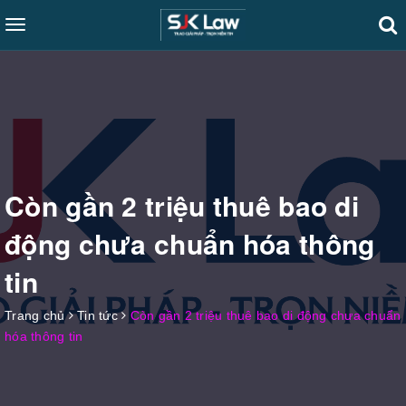
Toggle
navigation
Còn gần 2 triệu thuê bao di
động chưa chuẩn hóa thông
tin
Trang chủ
Tin tức
Còn gần 2 triệu thuê bao di động chưa chuẩn
hóa thông tin