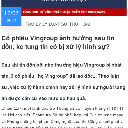
13/07
2022
TRỢ LÝ LÝ LUẬT SƯ THU HOÀI
Cổ phiếu Vingroup ảnh hưởng sau tin
đồn, kẻ tung tin có bị xử lý hình sự?
Sau khi tin đồn bôi nhọ thương hiệu Vingroup bị phát
tán, 3 cổ phiếu "họ Vingroup" đã lao dốc... Theo luật
sư, việc xử lý hành chính hay xử lý hình sự người tung
tin được căn cứ vào mức độ hậu quả.
Chiều 11/7, một lãnh đạo Sở Thông tin và Truyền thông (TT&TT)
Hà Nội cho biết, Thanh tra Sở đã phối hợp với Cục An ninh mạng
và Phòng chống tội phạm Công nghệ cao, Bộ Công an xử phạt vi