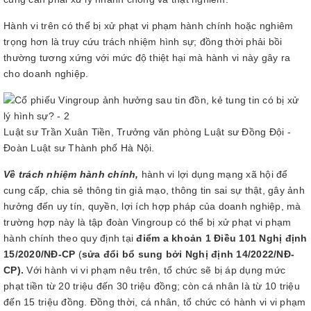
Hành vi trên có thể bị xử phạt vi phạm hành chính hoặc nghiêm
trọng hơn là truy cứu trách nhiệm hình sự; đồng thời phải bồi
thường tương xứng với mức độ thiệt hại mà hành vi này gây ra
cho doanh nghiệp.
Luật sư Trần Xuân Tiền, Trưởng văn phòng Luật sư Đồng Đội -
Đoàn Luật sư Thành phố Hà Nội.
Về trách nhiệm hành chính,
hành vi lợi dụng mạng xã hội để
cung cấp, chia sẻ thông tin giả mạo, thông tin sai sự thật, gây ảnh
hưởng đến uy tín, quyền, lợi ích hợp pháp của doanh nghiệp, mà
trường hợp này là tập đoàn Vingroup có thể bị xử phạt vi phạm
hành chính theo quy định tại
điểm a khoản 1 Điều 101 Nghị định
15/2020/NĐ-CP
(
sửa đổi bổ sung bởi Nghị định 14/2022/NĐ-
CP).
Với hành vi vi phạm nêu trên, tổ chức sẽ bị áp dụng mức
phạt tiền từ 20 triệu đến 30 triệu đồng; còn cá nhân là từ 10 triệu
đến 15 triệu đồng. Đồng thời, cá nhân, tổ chức có hành vi vi phạm