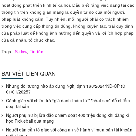
hoạt động phát triển kinh tế xã hội. Dẫu biết rằng việc đăng tải các
thông tin trên không gian mạng là quyền tự do của mỗi người,
pháp luật không cấm. Tuy nhiên, mỗi người phải có trách nhiệm
trong việc cung cấp thông tin đúng, không xuyên tạc, trái quy định
của pháp luật để không ảnh hưởng đến quyền và lợi ích hợp pháp
của cá nhân, tổ chức khác.
Tags :
Sjklaw
,
Tin tức
BÀI VIẾT LIÊN QUAN
Những đối tượng nào áp dụng Nghị định 168/2024/NĐ-CP từ
01/01/2025?
Cảnh giác với chiêu trò “giả danh thám tử,” "chat sex” để chiếm
đoạt tài sản
Người phụ nữ bị lừa đảo chiếm đoạt 400 triệu đồng khi đăng kí
học Pickleball qua mạng
Người dân cần tố giác với công an về hành vi mua bán tài khoản
ngân hàng