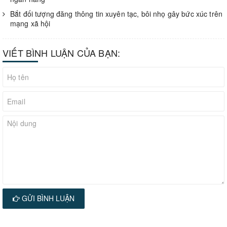
Bắt đối tượng đăng thông tin xuyên tạc, bôi nhọ gây bức xúc trên
mạng xã hội
VIẾT BÌNH LUẬN CỦA BẠN:
GỬI BÌNH LUẬN