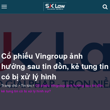
Toggle
navigation
Cổ phiếu Vingroup ảnh
hưởng sau tin đồn, kẻ tung tin
có bị xử lý hình
Trang chủ
Tin tức
Cổ phiếu Vingroup ảnh hưởng sau tin đồn,
kẻ tung tin có bị xử lý hình sự?