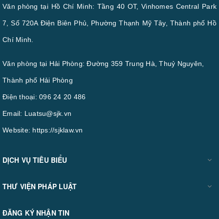
Văn phòng tại Hồ Chí Minh: Tầng 40 OT, Vinhomes Central Park
7, Số 720A Điện Biên Phủ, Phường Thạnh Mỹ Tây, Thành phố Hồ
Chí Minh.
Văn phòng tại Hải Phòng: Đường 359 Trung Hà, Thuỷ Nguyên,
Thành phố Hải Phòng
Điện thoại:
096 24 20 486
Email:
Luatsu@sjk.vn
Website:
https://sjklaw.vn
DỊCH VỤ TIÊU BIỂU
THƯ VIỆN PHÁP LUẬT
ĐĂNG KÝ NHẬN TIN