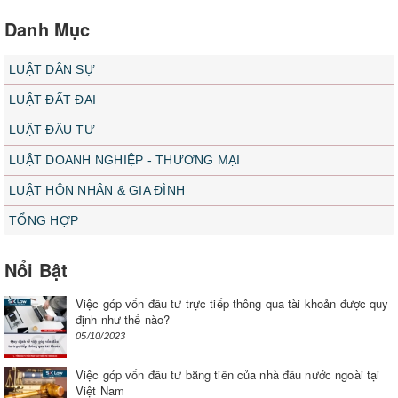
Danh Mục
LUẬT DÂN SỰ
LUẬT ĐẤT ĐAI
LUẬT ĐẦU TƯ
LUẬT DOANH NGHIỆP - THƯƠNG MẠI
LUẬT HÔN NHÂN & GIA ĐÌNH
TỔNG HỢP
Nổi Bật
Việc góp vốn đầu tư trực tiếp thông qua tài khoản được quy
định như thế nào?
05/10/2023
Việc góp vốn đầu tư bằng tiền của nhà đầu nước ngoài tại
Việt Nam