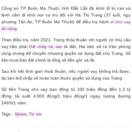
Công an TP Buôn Ma Thuột, tỉnh Đắk Lắk đã khởi tố bị can và
lệnh cấm đi khỏi nơi cư trú đối với Hà Thị Trang (37 tuổi, ngụ
phường Tân An, TP Buôn Ma Thuột) để điều tra hành vi
cho vay
lãi nặng
.
Theo điều tra, năm 2021, Trang thỏa thuận với người có nhu cầu
vay tiền phải
thế chấp tài sản
là đất. Hai bên sẽ ra Văn phòng
công chứng để chuyển nhượng quyền sử dụng đất cho Trang. Số
tiền mua bán đất chính là tổng số tiền gốc và lãi.
Sau khi hết thời gian thoả thuận, nếu người vay không trả được,
tài sản thế chấp sẽ hoàn toàn thuộc quyền sử dụng của Trang.
Số tiền Trang cho vay dao động từ 100 triệu đồng đến 1,2 tỷ
đồng, lãi suất 4.000 đồng/1 triệu đồng/1 ngày, tương đương
146%/1 năm.
Tags :
Sjklaw
,
Tin tức