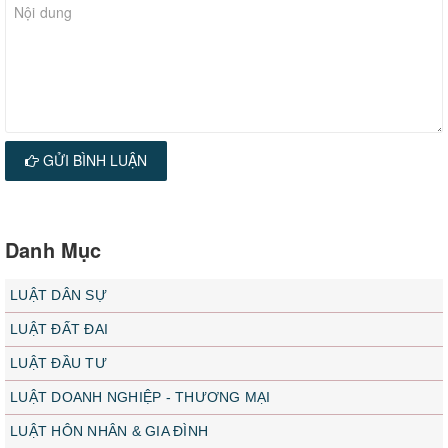
GỬI BÌNH LUẬN
Danh Mục
LUẬT DÂN SỰ
LUẬT ĐẤT ĐAI
LUẬT ĐẦU TƯ
LUẬT DOANH NGHIỆP - THƯƠNG MẠI
LUẬT HÔN NHÂN & GIA ĐÌNH