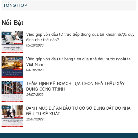
TỔNG HỢP
Nổi Bật
Việc góp vốn đầu tư trực tiếp thông qua tài khoản được quy
định như thế nào?
05/10/2023
Việc góp vốn đầu tư bằng tiền của nhà đầu nước ngoài tại
Việt Nam
04/10/2023
THẨM ĐỊNH KẾ HOẠCH LỰA CHỌN NHÀ THẦU XÂY
DỰNG CÔNG TRÌNH
14/07/2022
DANH MỤC DỰ ÁN ĐẦU TƯ CÓ SỬ DỤNG ĐẤT DO NHÀ
ĐẦU TƯ ĐỀ XUẤT
12/07/2022