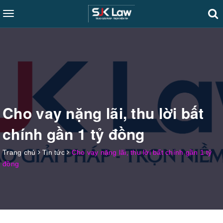
Toggle
navigation
Cho vay nặng lãi, thu lời bất
chính gần 1 tỷ đồng
Trang chủ
Tin tức
Cho vay nặng lãi, thu lời bất chính gần 1 tỷ
đồng