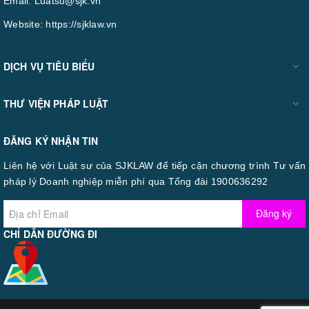
Email:
Luatsu@sjk.vn
Website:
https://sjklaw.vn
DỊCH VỤ TIÊU BIỂU
THƯ VIỆN PHÁP LUẬT
ĐĂNG KÝ NHẬN TIN
Liên hệ với Luật sư của SJKLAW để tiếp cận chương trình Tư vấn
pháp lý Doanh nghiệp miễn phí qua Tổng đài 1900636292
Đăng ký
CHỈ DẪN ĐƯỜNG ĐI