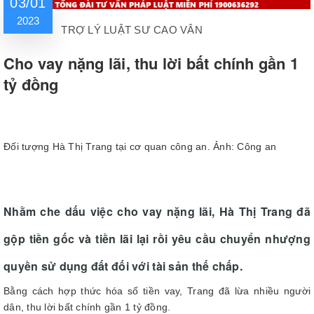
03/01
2023
TRỢ LÝ LUẬT SƯ CAO VÂN
Cho vay nặng lãi, thu lời bất chính gần 1
tỷ đồng
Đối tượng Hà Thị Trang tại cơ quan công an. Ảnh: Công an
Nhằm che dấu việc cho vay nặng lãi, Hà Thị Trang đã
gộp tiền gốc và tiền lãi lại rồi yêu cầu chuyển nhượng
quyền sử dụng đất đối với tài sản thế chấp.
Bằng cách hợp thức hóa số tiền vay, Trang đã lừa nhiều người
dân, thu lời bất chính gần 1 tỷ đồng.