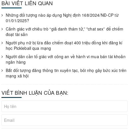
BÀI VIẾT LIÊN QUAN
Những đối tượng nào áp dụng Nghị định 168/2024/NĐ-CP từ
01/01/2025?
Cảnh giác với chiêu trò “giả danh thám tử,” "chat sex” để chiếm
đoạt tài sản
Người phụ nữ bị lừa đảo chiếm đoạt 400 triệu đồng khi đăng kí
học Pickleball qua mạng
Người dân cần tố giác với công an về hành vi mua bán tài khoản
ngân hàng
Bắt đối tượng đăng thông tin xuyên tạc, bôi nhọ gây bức xúc trên
mạng xã hội
VIẾT BÌNH LUẬN CỦA BẠN: