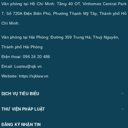
Văn phòng tại Hồ Chí Minh: Tầng 40 OT, Vinhomes Central Park
7, Số 720A Điện Biên Phủ, Phường Thạnh Mỹ Tây, Thành phố Hồ
Chí Minh.
Văn phòng tại Hải Phòng: Đường 359 Trung Hà, Thuỷ Nguyên,
Thành phố Hải Phòng
Điện thoại:
096 24 20 486
Email:
Luatsu@sjk.vn
Website:
https://sjklaw.vn
DỊCH VỤ TIÊU BIỂU
THƯ VIỆN PHÁP LUẬT
ĐĂNG KÝ NHẬN TIN