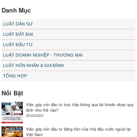
Danh Mục
LUẬT DÂN SỰ
LUẬT ĐẤT ĐAI
LUẬT ĐẦU TƯ
LUẬT DOANH NGHIỆP - THƯƠNG MẠI
LUẬT HÔN NHÂN & GIA ĐÌNH
TỔNG HỢP
Nổi Bật
Việc góp vốn đầu tư trực tiếp thông qua tài khoản được quy
định như thế nào?
05/10/2023
Việc góp vốn đầu tư bằng tiền của nhà đầu nước ngoài tại
Việt Nam