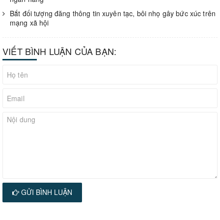
Bắt đối tượng đăng thông tin xuyên tạc, bôi nhọ gây bức xúc trên
mạng xã hội
VIẾT BÌNH LUẬN CỦA BẠN:
GỬI BÌNH LUẬN