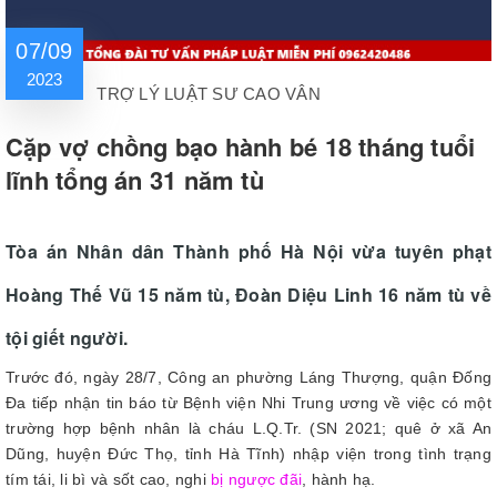
07/09
2023
TRỢ LÝ LUẬT SƯ CAO VÂN
Cặp vợ chồng bạo hành bé 18 tháng tuổi
lĩnh tổng án 31 năm tù
Tòa án Nhân dân Thành phố Hà Nội vừa tuyên phạt
Hoàng Thế Vũ 15 năm tù, Đoàn Diệu Linh 16 năm tù về
tội giết người.
Trước đó, ngày 28/7, Công an phường Láng Thượng, quận Đống
Đa tiếp nhận tin báo từ Bệnh viện Nhi Trung ương về việc có một
trường hợp bệnh nhân là cháu L.Q.Tr. (SN 2021; quê ở xã An
Dũng, huyện Đức Thọ, tỉnh Hà Tĩnh) nhập viện trong tình trạng
tím tái, li bì và sốt cao, nghi
bị ngược đãi
, hành hạ.