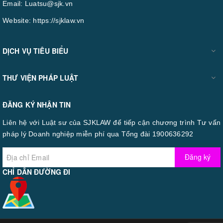
Email:
Luatsu@sjk.vn
Website:
https://sjklaw.vn
DỊCH VỤ TIÊU BIỂU
THƯ VIỆN PHÁP LUẬT
ĐĂNG KÝ NHẬN TIN
Liên hệ với Luật sư của SJKLAW để tiếp cận chương trình Tư vấn
pháp lý Doanh nghiệp miễn phí qua Tổng đài 1900636292
Đăng ký
CHỈ DẪN ĐƯỜNG ĐI