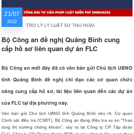
21/07
2022
TRỢ LÝ LÝ LUẬT SƯ THU HOÀI
Bộ Công an đề nghị Quảng Bình cung
cấp hồ sơ liên quan dự án FLC
Bộ Công an mới đây đã có văn bản gửi Chủ tịch UBND
tỉnh Quảng Bình đề nghị chỉ đạo các cơ quan chức
năng cung cấp hồ sơ, tài liệu liên quan đến các dự án
của FLC tại địa phương này.
Văn bản gửi Chủ tịch UBND tỉnh Quảng Bình nêu rõ, Cơ quan
Cảnh sát điều tra (CSĐT), Bộ Công an đang điều tra vụ án "Thao
túng thị trường chứng khoán", xảy ra tại Công ty CP Tập đoàn