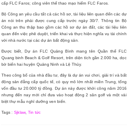
cấp FLC Faros; công viên thể thao mạo hiểm FLC Faros.
Bộ Công an yêu cầu tất cả các hồ sơ, tài liệu liên quan đến các dự
án nói trên phải được cung cấp trước ngày 30/7. Thông tin Bộ
Công an thu thập bao gồm các hồ sơ dự án đất, các tài liệu liên
quan đến việc phê duyệt, triển khai và thực hiện nghĩa vụ tài chính
với nhà nước tại các dự án bất động sản.
Được biết, Dự án FLC Quảng Bình mang tên Quần thể FLC
Quang binh Beach & Golf Resort, trên diện tích gần 2.000 ha, dọc
bờ biển hai huyện Quảng Ninh và Lệ Thủy.
Theo công bố của nhà đầu tư, đây là dự án vui chơi, giải trí và bất
động sản đẳng cấp quốc tế, có quy mô lớn nhất miền Trung, tổng
vốn đầu tư 20.000 tỷ đồng. Dự án này được khởi công năm 2016
nhưng đến nay mới chỉ đưa vào hoạt động 2 sân golf và một vài
biệt thự mẫu nghỉ dưỡng ven biển.
Tags :
Sjklaw
,
Tin tức