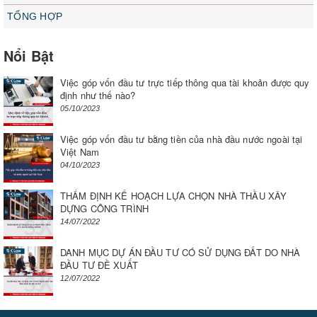
TỔNG HỢP
Nổi Bật
Việc góp vốn đầu tư trực tiếp thông qua tài khoản được quy
định như thế nào?
05/10/2023
Việc góp vốn đầu tư bằng tiền của nhà đầu nước ngoài tại
Việt Nam
04/10/2023
THẨM ĐỊNH KẾ HOẠCH LỰA CHỌN NHÀ THẦU XÂY
DỰNG CÔNG TRÌNH
14/07/2022
DANH MỤC DỰ ÁN ĐẦU TƯ CÓ SỬ DỤNG ĐẤT DO NHÀ
ĐẦU TƯ ĐỀ XUẤT
12/07/2022