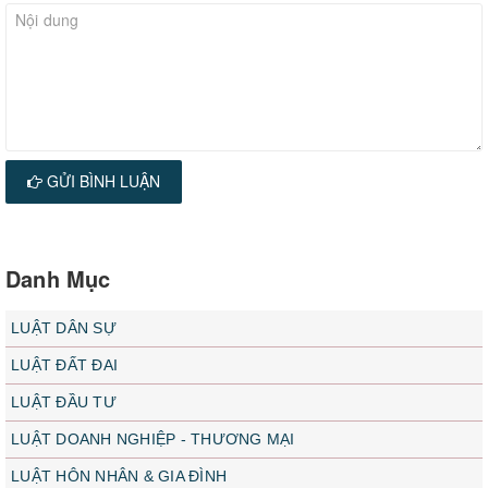
GỬI BÌNH LUẬN
Danh Mục
LUẬT DÂN SỰ
LUẬT ĐẤT ĐAI
LUẬT ĐẦU TƯ
LUẬT DOANH NGHIỆP - THƯƠNG MẠI
LUẬT HÔN NHÂN & GIA ĐÌNH