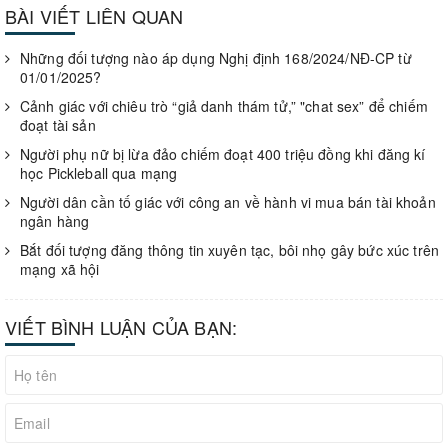
BÀI VIẾT LIÊN QUAN
Những đối tượng nào áp dụng Nghị định 168/2024/NĐ-CP từ
01/01/2025?
Cảnh giác với chiêu trò “giả danh thám tử,” "chat sex” để chiếm
đoạt tài sản
Người phụ nữ bị lừa đảo chiếm đoạt 400 triệu đồng khi đăng kí
học Pickleball qua mạng
Người dân cần tố giác với công an về hành vi mua bán tài khoản
ngân hàng
Bắt đối tượng đăng thông tin xuyên tạc, bôi nhọ gây bức xúc trên
mạng xã hội
VIẾT BÌNH LUẬN CỦA BẠN: