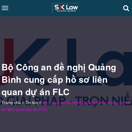
Toggle
navigation
Bộ Công an đề nghị Quảng
Bình cung cấp hồ sơ liên
quan dự án FLC
Trang chủ
Tin tức
Bộ Công an đề nghị Quảng Bình cung cấp hồ
sơ liên quan dự án FLC