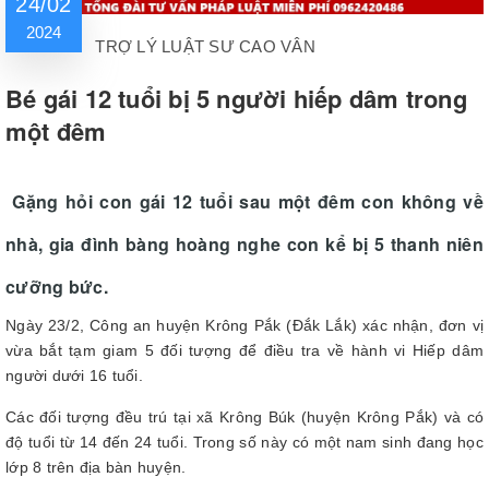
24/02
2024
TRỢ LÝ LUẬT SƯ CAO VÂN
Bé gái 12 tuổi bị 5 người hiếp dâm trong
một đêm
Gặng hỏi con gái 12 tuổi sau một đêm con không về
nhà, gia đình bàng hoàng nghe con kể bị 5 thanh niên
cưỡng bức.
Ngày 23/2, Công an huyện Krông Pắk (Đắk Lắk) xác nhận, đơn vị
vừa bắt tạm giam 5 đối tượng để điều tra về hành vi Hiếp dâm
người dưới 16 tuổi.
Các đối tượng đều trú tại xã Krông Búk (huyện Krông Pắk) và có
độ tuổi từ 14 đến 24 tuổi. Trong số này có một nam sinh đang học
lớp 8 trên địa bàn huyện.