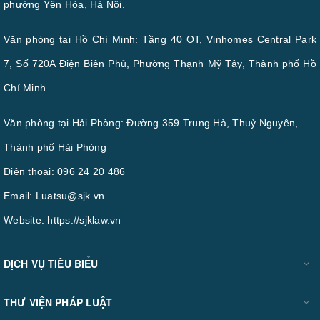
phường Yên Hòa, Hà Nội.
Văn phòng tại Hồ Chí Minh: Tầng 40 OT, Vinhomes Central Park
7, Số 720A Điện Biên Phủ, Phường Thạnh Mỹ Tây, Thành phố Hồ
Chí Minh.
Văn phòng tại Hải Phòng: Đường 359 Trung Hà, Thuỷ Nguyên,
Thành phố Hải Phòng
Điện thoại:
096 24 20 486
Email:
Luatsu@sjk.vn
Website:
https://sjklaw.vn
DỊCH VỤ TIÊU BIỂU
THƯ VIỆN PHÁP LUẬT