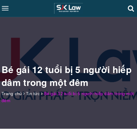
Toggle
navigation
Bé gái 12 tuổi bị 5 người hiếp
dâm trong một đêm
Trang chủ
Tin tức
Bé gái 12 tuổi bị 5 người hiếp dâm trong một
đêm