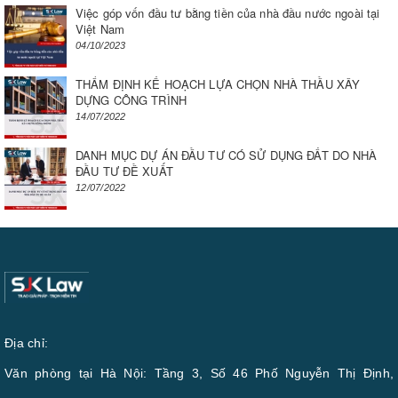
Việc góp vốn đầu tư bằng tiền của nhà đầu nước ngoài tại
Việt Nam
04/10/2023
THẨM ĐỊNH KẾ HOẠCH LỰA CHỌN NHÀ THẦU XÂY
DỰNG CÔNG TRÌNH
14/07/2022
DANH MỤC DỰ ÁN ĐẦU TƯ CÓ SỬ DỤNG ĐẤT DO NHÀ
ĐẦU TƯ ĐỀ XUẤT
12/07/2022
Địa chỉ:
Văn phòng tại Hà Nội: Tầng 3, Số 46 Phố Nguyễn Thị Định,