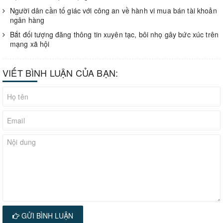
Người dân cần tố giác với công an về hành vi mua bán tài khoản
ngân hàng
Bắt đối tượng đăng thông tin xuyên tạc, bôi nhọ gây bức xúc trên
mạng xã hội
VIẾT BÌNH LUẬN CỦA BẠN:
GỬI BÌNH LUẬN