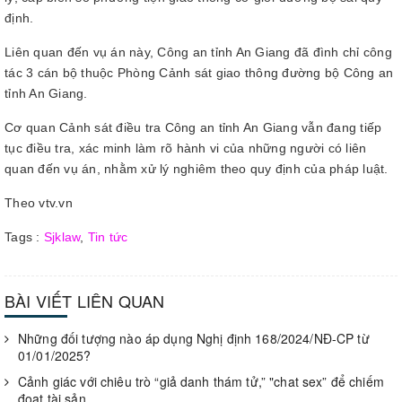
định.
Liên quan đến vụ án này, Công an tỉnh An Giang đã đình chỉ công
tác 3 cán bộ thuộc Phòng Cảnh sát giao thông đường bộ Công an
tỉnh An Giang.
Cơ quan Cảnh sát điều tra Công an tỉnh An Giang vẫn đang tiếp
tục điều tra, xác minh làm rõ hành vi của những người có liên
quan đến vụ án, nhằm xử lý nghiêm theo quy định của pháp luật.
Theo vtv.vn
Tags :
Sjklaw
,
Tin tức
BÀI VIẾT LIÊN QUAN
Những đối tượng nào áp dụng Nghị định 168/2024/NĐ-CP từ
01/01/2025?
Cảnh giác với chiêu trò “giả danh thám tử,” "chat sex” để chiếm
đoạt tài sản