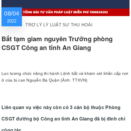
08/04
2022
TRỢ LÝ LÝ LUẬT SƯ THU HOÀI
Bắt tạm giam nguyên Trưởng phòng
CSGT Công an tỉnh An Giang
Lực lượng chức năng thi hành Lệnh bắt và khám xét khẩn cấp nơi
ở của bị can Nguyễn Bá Quận (Ảnh: TTXVN)
Liên quan vụ việc này còn có 3 cán bộ thuộc Phòng
CSGT đường bộ Công an tỉnh An Giang đã bị đình chỉ
công tác.