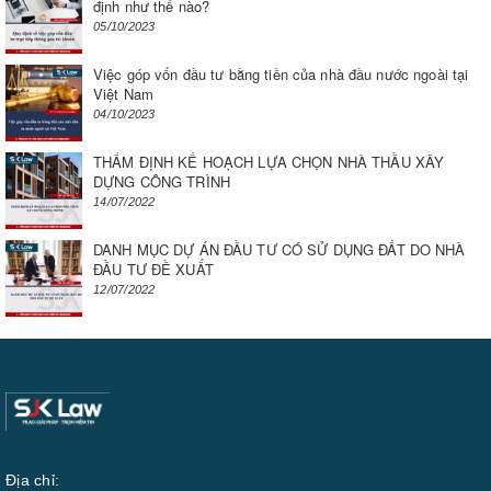
định như thế nào?
05/10/2023
Việc góp vốn đầu tư bằng tiền của nhà đầu nước ngoài tại
Việt Nam
04/10/2023
THẨM ĐỊNH KẾ HOẠCH LỰA CHỌN NHÀ THẦU XÂY
DỰNG CÔNG TRÌNH
14/07/2022
DANH MỤC DỰ ÁN ĐẦU TƯ CÓ SỬ DỤNG ĐẤT DO NHÀ
ĐẦU TƯ ĐỀ XUẤT
12/07/2022
Địa chỉ: