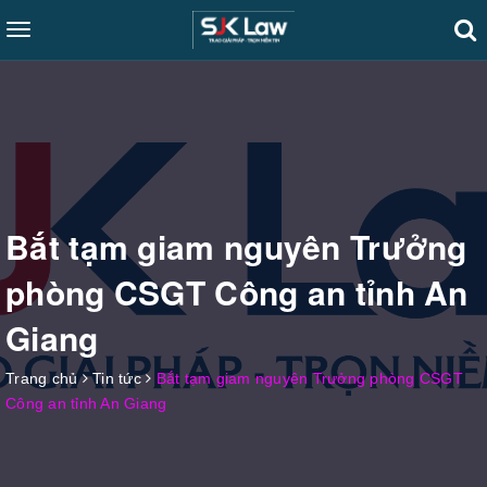
Toggle
navigation
Bắt tạm giam nguyên Trưởng
phòng CSGT Công an tỉnh An
Giang
Trang chủ
Tin tức
Bắt tạm giam nguyên Trưởng phòng CSGT
Công an tỉnh An Giang