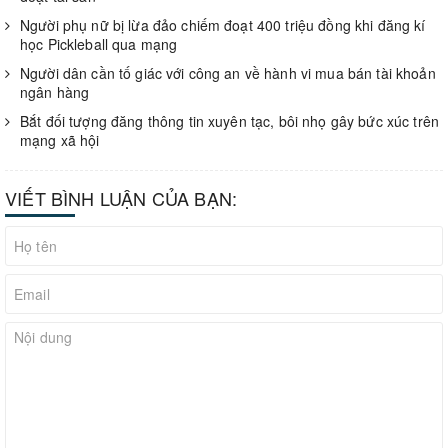
Người phụ nữ bị lừa đảo chiếm đoạt 400 triệu đồng khi đăng kí
học Pickleball qua mạng
Người dân cần tố giác với công an về hành vi mua bán tài khoản
ngân hàng
Bắt đối tượng đăng thông tin xuyên tạc, bôi nhọ gây bức xúc trên
mạng xã hội
VIẾT BÌNH LUẬN CỦA BẠN: