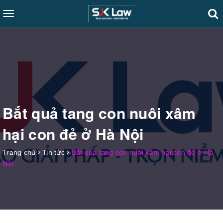
Toggle
navigation
Bắt quả tang con nuôi xâm
hại con đẻ ở Hà Nội
Trang chủ
Tin tức
Bắt quả tang con nuôi xâm hại con đẻ ở Hà
Nội