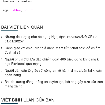
Theo vietnamnet.vn
Tags :
Sjklaw
,
Tin tức
BÀI VIẾT LIÊN QUAN
Những đối tượng nào áp dụng Nghị định 168/2024/NĐ-CP từ
01/01/2025?
Cảnh giác với chiêu trò “giả danh thám tử,” "chat sex” để chiếm
đoạt tài sản
Người phụ nữ bị lừa đảo chiếm đoạt 400 triệu đồng khi đăng kí
học Pickleball qua mạng
Người dân cần tố giác với công an về hành vi mua bán tài khoản
ngân hàng
Bắt đối tượng đăng thông tin xuyên tạc, bôi nhọ gây bức xúc trên
mạng xã hội
VIẾT BÌNH LUẬN CỦA BẠN: