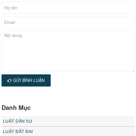
GỬI BÌNH LUẬN
Danh Mục
LUẬT DÂN SỰ
LUẬT ĐẤT ĐAI