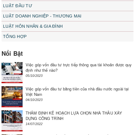
LUẬT ĐẦU TƯ
LUẬT DOANH NGHIỆP - THƯƠNG MẠI
LUẬT HÔN NHÂN & GIA ĐÌNH
TỔNG HỢP
Nổi Bật
Việc góp vốn đầu tư trực tiếp thông qua tài khoản được quy
định như thế nào?
05/10/2023
Việc góp vốn đầu tư bằng tiền của nhà đầu nước ngoài tại
Việt Nam
04/10/2023
THẨM ĐỊNH KẾ HOẠCH LỰA CHỌN NHÀ THẦU XÂY
DỰNG CÔNG TRÌNH
14/07/2022