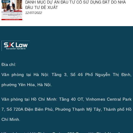
DANH MỤC DỰ ÁN ĐẦU TƯ CÓ SỬ DỤNG ĐẤT DO NHÀ
ĐẦU TƯ ĐỀ XUẤT
12/07/2022
Địa chỉ:
Văn phòng tại Hà Nội: Tầng 3, Số 46 Phố Nguyễn Thị Định,
phường Yên Hòa, Hà Nội.
Văn phòng tại Hồ Chí Minh: Tầng 40 OT, Vinhomes Central Park
7, Số 720A Điện Biên Phủ, Phường Thạnh Mỹ Tây, Thành phố Hồ
Chí Minh.