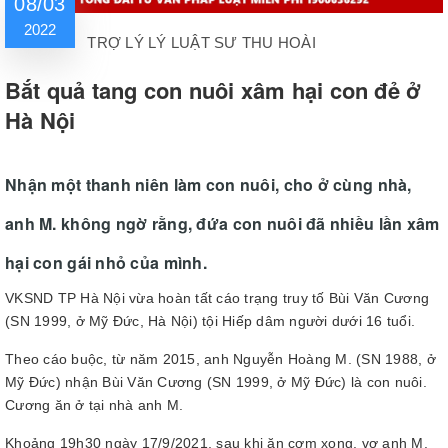
08/03
2022
TRỢ LÝ LÝ LUẬT SƯ THU HOÀI
Bắt quả tang con nuôi xâm hại con đẻ ở
Hà Nội
Nhận một thanh niên làm con nuôi, cho ở cùng nhà,
anh M. không ngờ rằng, đứa con nuôi đã nhiều lần xâm
hại con gái nhỏ của mình.
VKSND TP Hà Nội vừa hoàn tất cáo trạng truy tố Bùi Văn Cương
(SN 1999, ở Mỹ Đức, Hà Nội) tội Hiếp dâm người dưới 16 tuổi.
Theo cáo buộc, từ năm 2015, anh Nguyễn Hoàng M. (SN 1988, ở
Mỹ Đức) nhận Bùi Văn Cương (SN 1999, ở Mỹ Đức) là con nuôi.
Cương ăn ở tại nhà anh M.
Khoảng 19h30 ngày 17/9/2021, sau khi ăn cơm xong, vợ anh M.