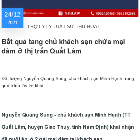
24/12
2021
TRỢ LÝ LÝ LUẬT SƯ THU HOÀI
Bắt quả tang chủ khách sạn chứa mại
dâm ở thị trấn Quất Lâm
Đối tượng Nguyễn Quang Sung, chủ khách sạn Minh Hạnh trong
quá trình lấy lời khai.
Nguyễn Quang Sung - chủ khách sạn Minh Hạnh (TT
Quất Lâm, huyện Giao Thủy, tỉnh Nam Định) khai nhận
đã nuôi ăn, ở 2 gái mại dâm tại khách sạn.