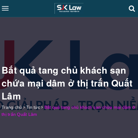
Toggle
navigation
Bắt quả tang chủ khách sạn
chứa mại dâm ở thị trấn Quất
Lâm
Trang chủ
Tin tức
Bắt quả tang chủ khách sạn chứa mại dâm ở
thị trấn Quất Lâm