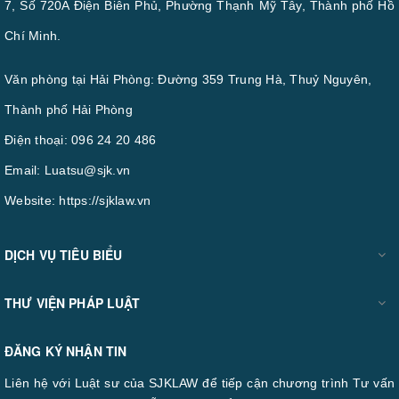
7, Số 720A Điện Biên Phủ, Phường Thạnh Mỹ Tây, Thành phố Hồ
Chí Minh.
Văn phòng tại Hải Phòng: Đường 359 Trung Hà, Thuỷ Nguyên,
Thành phố Hải Phòng
Điện thoại:
096 24 20 486
Email:
Luatsu@sjk.vn
Website:
https://sjklaw.vn
DỊCH VỤ TIÊU BIỂU
THƯ VIỆN PHÁP LUẬT
ĐĂNG KÝ NHẬN TIN
Liên hệ với Luật sư của SJKLAW để tiếp cận chương trình Tư vấn