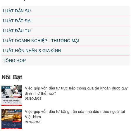
LUẬT DÂN SỰ
LUẬT ĐẤT ĐAI
LUẬT ĐẦU TƯ
LUẬT DOANH NGHIỆP - THƯƠNG MẠI
LUẬT HÔN NHÂN & GIA ĐÌNH
TỔNG HỢP
Nổi Bật
Việc góp vốn đầu tư trực tiếp thông qua tài khoản được quy
định như thế nào?
05/10/2023
Việc góp vốn đầu tư bằng tiền của nhà đầu nước ngoài tại
Việt Nam
04/10/2023