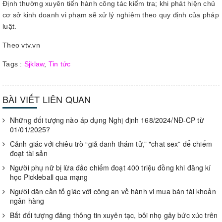
Định thường xuyên tiến hành công tác kiểm tra; khi phát hiện chủ
cơ sở kinh doanh vi phạm sẽ xử lý nghiêm theo quy định của pháp
luật.
Theo vtv.vn
Tags :
Sjklaw
,
Tin tức
BÀI VIẾT LIÊN QUAN
Những đối tượng nào áp dụng Nghị định 168/2024/NĐ-CP từ
01/01/2025?
Cảnh giác với chiêu trò “giả danh thám tử,” "chat sex” để chiếm
đoạt tài sản
Người phụ nữ bị lừa đảo chiếm đoạt 400 triệu đồng khi đăng kí
học Pickleball qua mạng
Người dân cần tố giác với công an về hành vi mua bán tài khoản
ngân hàng
Bắt đối tượng đăng thông tin xuyên tạc, bôi nhọ gây bức xúc trên