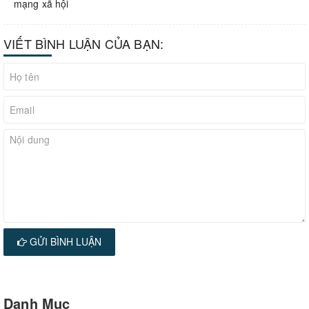
mạng xã hội
VIẾT BÌNH LUẬN CỦA BẠN:
GỬI BÌNH LUẬN
Danh Mục