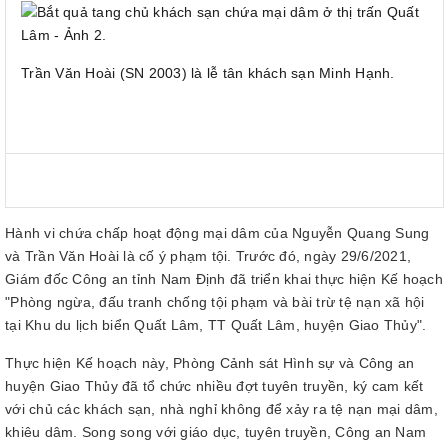
Trần Văn Hoài (SN 2003) là lễ tân khách sạn Minh Hạnh.
Hành vi chứa chấp hoạt động mại dâm của Nguyễn Quang Sung
và Trần Văn Hoài là cố ý phạm tội. Trước đó, ngày 29/6/2021,
Giám đốc Công an tỉnh Nam Định đã triển khai thực hiện Kế hoạch
"Phòng ngừa, đấu tranh chống tội phạm và bài trừ tệ nạn xã hội
tại Khu du lịch biển Quất Lâm, TT Quất Lâm, huyện Giao Thủy".
Thực hiện Kế hoạch này, Phòng Cảnh sát Hình sự và Công an
huyện Giao Thủy đã tổ chức nhiều đợt tuyên truyền, ký cam kết
với chủ các khách sạn, nhà nghỉ không để xảy ra tệ nạn mại dâm,
khiêu dâm. Song song với giáo dục, tuyên truyền, Công an Nam