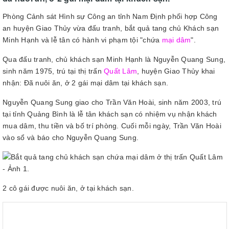
Phòng Cảnh sát Hình sự Công an tỉnh Nam Định phối hợp Công
an huyện Giao Thủy vừa đấu tranh, bắt quả tang chủ Khách sạn
Minh Hạnh và lễ tân có hành vi phạm tội "chứa
mại dâm
".
Qua đấu tranh, chủ khách sạn Minh Hạnh là Nguyễn Quang Sung,
sinh năm 1975, trú tại thị trấn
Quất Lâm
, huyện Giao Thủy khai
nhận: Đã nuôi ăn, ở 2 gái mại dâm tại khách sạn.
Nguyễn Quang Sung giao cho Trần Văn Hoài, sinh năm 2003, trú
tại tỉnh Quảng Bình là lễ tân khách sạn có nhiệm vụ nhận khách
mua dâm, thu tiền và bố trí phòng. Cuối mỗi ngày, Trần Văn Hoài
vào sổ và báo cho Nguyễn Quang Sung.
2 cô gái được nuôi ăn, ở tại khách sạn.