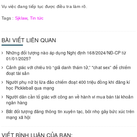
Vụ việc đang tiếp tục được điều tra làm rõ.
Tags :
Sjklaw
,
Tin tức
BÀI VIẾT LIÊN QUAN
Những đối tượng nào áp dụng Nghị định 168/2024/NĐ-CP từ
01/01/2025?
Cảnh giác với chiêu trò “giả danh thám tử,” "chat sex” để chiếm
đoạt tài sản
Người phụ nữ bị lừa đảo chiếm đoạt 400 triệu đồng khi đăng kí
học Pickleball qua mạng
Người dân cần tố giác với công an về hành vi mua bán tài khoản
ngân hàng
Bắt đối tượng đăng thông tin xuyên tạc, bôi nhọ gây bức xúc trên
mạng xã hội
VIẾT BÌNH LUẬN CỦA BẠN: