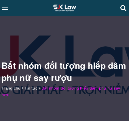
Toggle
navigation
Bắt nhóm đối tượng hiếp dâm
phụ nữ say rượu
Trang chủ
Tin tức
Bắt nhóm đối tượng hiếp dâm phụ nữ say
rượu