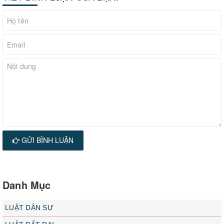
GỬI BÌNH LUẬN
Danh Mục
LUẬT DÂN SỰ