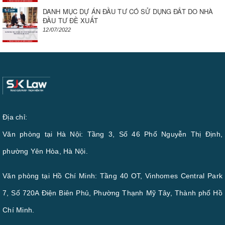
DANH MỤC DỰ ÁN ĐẦU TƯ CÓ SỬ DỤNG ĐẤT DO NHÀ
ĐẦU TƯ ĐỀ XUẤT
12/07/2022
Địa chỉ:
Văn phòng tại Hà Nội: Tầng 3, Số 46 Phố Nguyễn Thị Định,
phường Yên Hòa, Hà Nội.
Văn phòng tại Hồ Chí Minh: Tầng 40 OT, Vinhomes Central Park
7, Số 720A Điện Biên Phủ, Phường Thạnh Mỹ Tây, Thành phố Hồ
Chí Minh.