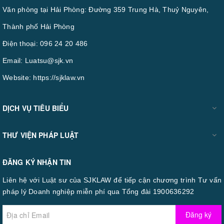
Văn phòng tại Hải Phòng: Đường 359 Trung Hà, Thuỷ Nguyên,
Thành phố Hải Phòng
Điện thoại:
096 24 20 486
Email:
Luatsu@sjk.vn
Website:
https://sjklaw.vn
DỊCH VỤ TIÊU BIỂU
THƯ VIỆN PHÁP LUẬT
ĐĂNG KÝ NHẬN TIN
Liên hệ với Luật sư của SJKLAW để tiếp cận chương trình Tư vấn
pháp lý Doanh nghiệp miễn phí qua Tổng đài 1900636292
Đăng ký