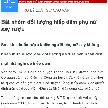
11/12
2023
TRỢ LÝ LUẬT SƯ CAO VÂN
Bắt nhóm đối tượng hiếp dâm phụ nữ
say rượu
Sau khi chuốc rượu khiến người phụ nữ say không
nhận thức được, các đối tượng đã đưa nạn nhân đến
một nhà nghỉ để hiếp dâm.
Vào ngày 10/12, Công an huyện Thanh Hà (Hải Dương) cho biết,
Cơ quan cảnh sát điều tra Công an huyện đã khởi tố vụ án, khởi
tố bị can và bắt tạm giam 7 đối tượng về tội hiếp dâm. Các quyết
định trên đã được Viện kiểm sát Nhân dân cùng cấp phê chuẩn.
Theo thông tin ban đầu, đối tượng Đ.T.D. quen biết với chị Q.
(sinh năm 2007, trú ở huyện Nghi Sơn, tỉnh Thanh Hóa) từ trước.