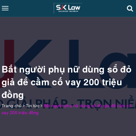
Toggle
navigation
Bắt người phụ nữ dùng sổ đỏ
giả để cầm cố vay 200 triệu
đồng
Trang chủ
Tin tức
Bắt người phụ nữ dùng sổ đỏ giả để cầm cố
vay 200 triệu đồng