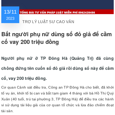
13/11
2023
TRỢ LÝ LUẬT SƯ CAO VÂN
Bắt người phụ nữ dùng sổ đỏ giả để cầm
cố vay 200 triệu đồng
Người phụ nữ ở TP Đông Hà (Quảng Trị) đã cùng
chồng đứng tên cuốn sổ đỏ giả rồi dùng sổ này để cầm
cố, vay 200 triệu đồng.
Cơ quan Cảnh sát điều tra, Công an TP Đông Hà cho biết, đã khởi
tố vụ án, khởi tố bị can và bắt tạm giam 4 tháng với bà Hồ Thị Quý
Xuân (40 tuổi, trú tại phường 3, TP Đông Hà) để điều tra các hành
vi sử dụng tài liệu giả của cơ quan tổ chức và lừa đảo chiếm đoạt
tài sản.