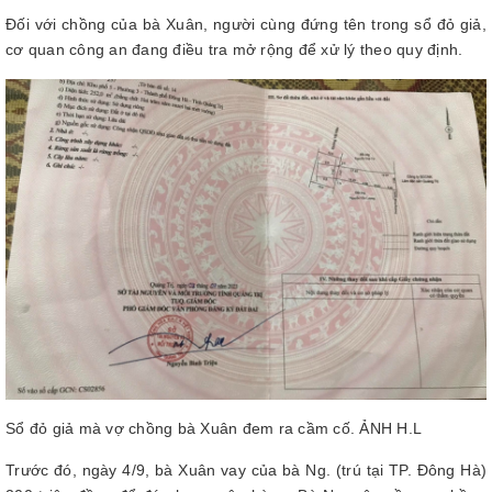
Đối với chồng của bà Xuân, người cùng đứng tên trong sổ đỏ giả,
cơ quan công an đang điều tra mở rộng để xử lý theo quy định.
Sổ đỏ giả mà vợ chồng bà Xuân đem ra cầm cố. ẢNH H.L
Trước đó, ngày 4/9, bà Xuân vay của bà Ng. (trú tại TP. Đông Hà)