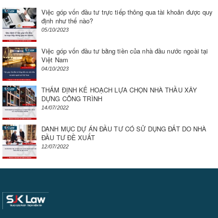
Việc góp vốn đầu tư trực tiếp thông qua tài khoản được quy
định như thế nào?
05/10/2023
Việc góp vốn đầu tư bằng tiền của nhà đầu nước ngoài tại
Việt Nam
04/10/2023
THẨM ĐỊNH KẾ HOẠCH LỰA CHỌN NHÀ THẦU XÂY
DỰNG CÔNG TRÌNH
14/07/2022
DANH MỤC DỰ ÁN ĐẦU TƯ CÓ SỬ DỤNG ĐẤT DO NHÀ
ĐẦU TƯ ĐỀ XUẤT
12/07/2022