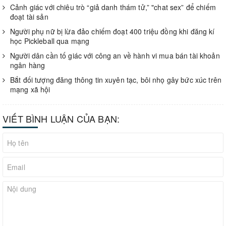
Cảnh giác với chiêu trò “giả danh thám tử,” "chat sex” để chiếm
đoạt tài sản
Người phụ nữ bị lừa đảo chiếm đoạt 400 triệu đồng khi đăng kí
học Pickleball qua mạng
Người dân cần tố giác với công an về hành vi mua bán tài khoản
ngân hàng
Bắt đối tượng đăng thông tin xuyên tạc, bôi nhọ gây bức xúc trên
mạng xã hội
VIẾT BÌNH LUẬN CỦA BẠN: