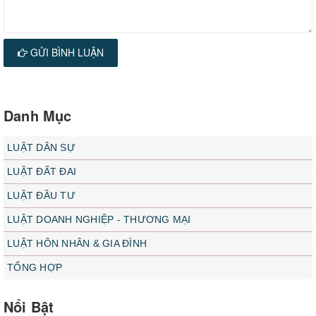
GỬI BÌNH LUẬN
Danh Mục
LUẬT DÂN SỰ
LUẬT ĐẤT ĐAI
LUẬT ĐẦU TƯ
LUẬT DOANH NGHIỆP - THƯƠNG MẠI
LUẬT HÔN NHÂN & GIA ĐÌNH
TỔNG HỢP
Nổi Bật