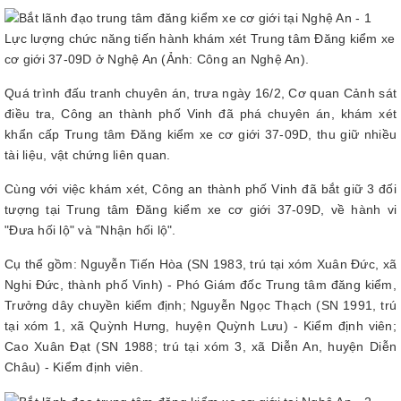
Lực lượng chức năng tiến hành khám xét Trung tâm Đăng kiểm xe
cơ giới 37-09D ở Nghệ An (Ảnh: Công an Nghệ An).
Quá trình đấu tranh chuyên án, trưa ngày 16/2, Cơ quan Cảnh sát
điều tra, Công an thành phố Vinh đã phá chuyên án, khám xét
khẩn cấp Trung tâm Đăng kiểm xe cơ giới 37-09D, thu giữ nhiều
tài liệu, vật chứng liên quan.
Cùng với việc khám xét, Công an thành phố Vinh đã bắt giữ 3 đối
tượng tại Trung tâm Đăng kiểm xe cơ giới 37-09D, về hành vi
"Đưa hối lộ" và "Nhận hối lộ".
Cụ thể gồm: Nguyễn Tiến Hòa (SN 1983, trú tại xóm Xuân Đức, xã
Nghi Đức, thành phố Vinh) - Phó Giám đốc Trung tâm đăng kiểm,
Trưởng dây chuyền kiểm định; Nguyễn Ngọc Thạch (SN 1991, trú
tại xóm 1, xã Quỳnh Hưng, huyện Quỳnh Lưu) - Kiểm định viên;
Cao Xuân Đạt (SN 1988; trú tại xóm 3, xã Diễn An, huyện Diễn
Châu) - Kiểm định viên.