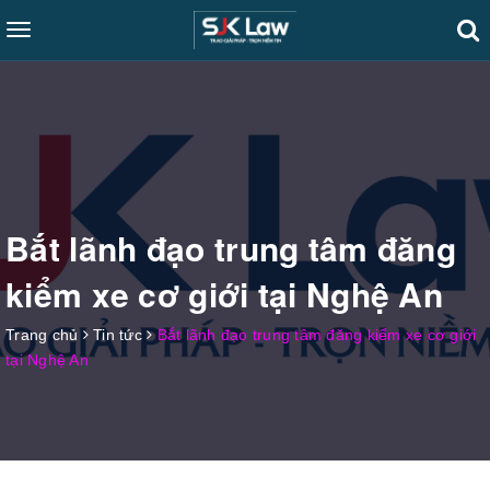
Toggle
navigation
Bắt lãnh đạo trung tâm đăng
kiểm xe cơ giới tại Nghệ An
Trang chủ
Tin tức
Bắt lãnh đạo trung tâm đăng kiểm xe cơ giới
tại Nghệ An