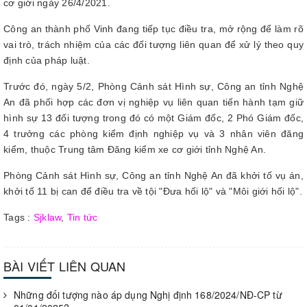
cơ giới ngày 26/4/2021.
Công an thành phố Vinh đang tiếp tục điều tra, mở rộng để làm rõ
vai trò, trách nhiệm của các đối tượng liên quan để xử lý theo quy
định của pháp luật.
Trước đó, ngày 5/2, Phòng Cảnh sát Hình sự, Công an tỉnh Nghệ
An đã phối hợp các đơn vị nghiệp vụ liên quan tiến hành tạm giữ
hình sự 13 đối tượng trong đó có một Giám đốc, 2 Phó Giám đốc,
4 trưởng các phòng kiểm định nghiệp vụ và 3 nhân viên đăng
kiểm, thuộc Trung tâm Đăng kiểm xe cơ giới tỉnh Nghệ An.
Phòng Cảnh sát Hình sự, Công an tỉnh Nghệ An đã khởi tố vụ án,
khởi tố 11 bị can để điều tra về tội "Đưa hối lộ" và "Môi giới hối lộ".
Tags :
Sjklaw
,
Tin tức
BÀI VIẾT LIÊN QUAN
Những đối tượng nào áp dụng Nghị định 168/2024/NĐ-CP từ