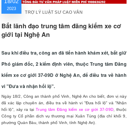
18/02
2023
TRỢ LÝ LUẬT SƯ CAO VÂN
Bắt lãnh đạo trung tâm đăng kiểm xe cơ
giới tại Nghệ An
Sau khi điều tra, công an đã tiến hành khám xét, bắt giữ
Phó giám đốc, 2 kiểm định viên, thuộc Trung tâm Đăng
kiểm xe cơ giới 37-09D ở Nghệ An, để điều tra về hành
vi "Đưa và nhận hối lộ".
Ngày 18/2, Công an thành phố Vinh, Nghệ An cho biết, đơn vị này
đã xác lập chuyên án, điều tra về hành vi "Đưa hối lộ" và "Nhận
hối lộ", xảy ra tại
Trung tâm Đăng kiểm xe cơ giới 37-09D
, thuộc
Công ty Cổ phần dịch vụ thương mại Xuân Tùng (địa chỉ khối 9,
phường Quán Bàu, thành phố Vinh, tỉnh Nghệ An).