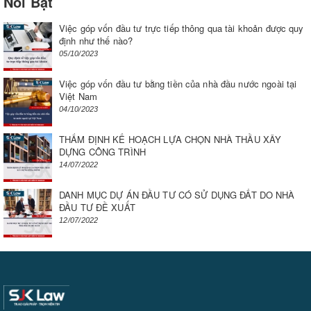
Nổi Bật
Việc góp vốn đầu tư trực tiếp thông qua tài khoản được quy
định như thế nào?
05/10/2023
Việc góp vốn đầu tư bằng tiền của nhà đầu nước ngoài tại
Việt Nam
04/10/2023
THẨM ĐỊNH KẾ HOẠCH LỰA CHỌN NHÀ THẦU XÂY
DỰNG CÔNG TRÌNH
14/07/2022
DANH MỤC DỰ ÁN ĐẦU TƯ CÓ SỬ DỤNG ĐẤT DO NHÀ
ĐẦU TƯ ĐỀ XUẤT
12/07/2022