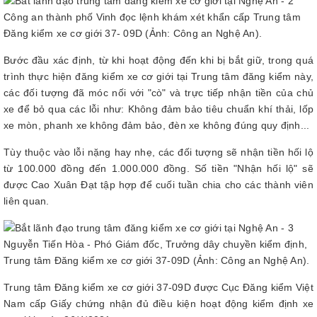
Công an thành phố Vinh đọc lệnh khám xét khẩn cấp Trung tâm
Đăng kiểm xe cơ giới 37- 09D (Ảnh: Công an Nghệ An).
Bước đầu xác định, từ khi hoạt động đến khi bị bắt giữ, trong quá
trình thực hiện đăng kiểm xe cơ giới tại Trung tâm đăng kiểm này,
các đối tượng đã móc nối với "cò" và trực tiếp nhận tiền của chủ
xe để bỏ qua các lỗi như: Không đảm bảo tiêu chuẩn khí thải, lốp
xe mòn, phanh xe không đảm bảo, đèn xe không đúng quy định...
Tùy thuộc vào lỗi nặng hay nhẹ, các đối tượng sẽ nhận tiền hối lộ
từ 100.000 đồng đến 1.000.000 đồng. Số tiền "Nhận hối lộ" sẽ
được Cao Xuân Đạt tập hợp để cuối tuần chia cho các thành viên
liên quan.
Nguyễn Tiến Hòa - Phó Giám đốc, Trưởng dây chuyền kiểm định,
Trung tâm Đăng kiểm xe cơ giới 37-09D (Ảnh: Công an Nghệ An).
Trung tâm Đăng kiểm xe cơ giới 37-09D được Cục Đăng kiểm Việt
Nam cấp Giấy chứng nhận đủ điều kiện hoạt động kiểm định xe