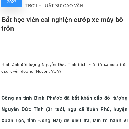
2023
TRỢ LÝ LUẬT SƯ CAO VÂN
Bắt học viên cai nghiện cướp xe máy bỏ
trốn
Hình ảnh đối tượng Nguyễn Đức Tính trích xuất từ camera trên
các tuyến đường (Nguồn: VOV)
Công an tỉnh Bình Phước đã bắt khẩn cấp đối tượng
Nguyễn Đức Tính (31 tuổi, ngụ xã Xuân Phú, huyện
Xuân Lộc, tỉnh Đồng Nai) để điều tra, làm rõ hành vi