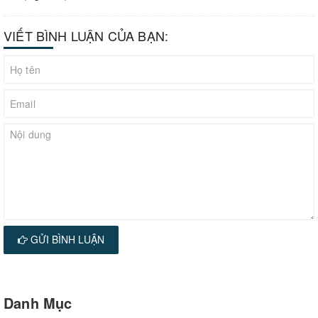
VIẾT BÌNH LUẬN CỦA BẠN:
GỬI BÌNH LUẬN
Danh Mục