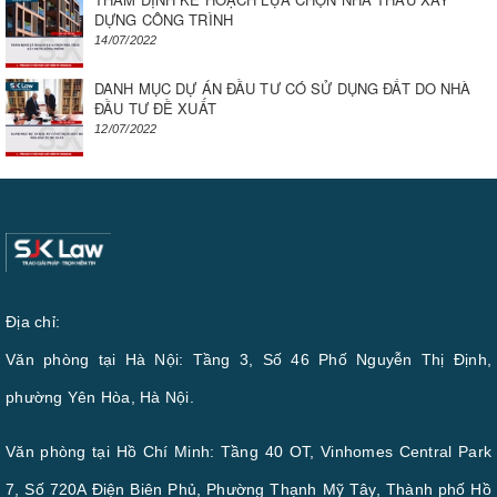
DỰNG CÔNG TRÌNH
14/07/2022
DANH MỤC DỰ ÁN ĐẦU TƯ CÓ SỬ DỤNG ĐẤT DO NHÀ
ĐẦU TƯ ĐỀ XUẤT
12/07/2022
Địa chỉ:
Văn phòng tại Hà Nội: Tầng 3, Số 46 Phố Nguyễn Thị Định,
phường Yên Hòa, Hà Nội.
Văn phòng tại Hồ Chí Minh: Tầng 40 OT, Vinhomes Central Park
7, Số 720A Điện Biên Phủ, Phường Thạnh Mỹ Tây, Thành phố Hồ