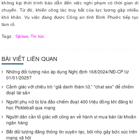
không kịp thời trình báo dẫn đến việc nghi phạm có thời gian di
chuyển. Từ đó, khiến công tác truy bắt của lực lượng gặp nhiều
khó khăn. Vụ việc đang được Công an tỉnh Bình Phước tiếp tục
làm rõ.
Tags :
Sjklaw
,
Tin tức
BÀI VIẾT LIÊN QUAN
Những đối tượng nào áp dụng Nghị định 168/2024/NĐ-CP từ
01/01/2025?
Cảnh giác với chiêu trò “giả danh thám tử,” "chat sex” để chiếm
đoạt tài sản
Người phụ nữ bị lừa đảo chiếm đoạt 400 triệu đồng khi đăng kí
học Pickleball qua mạng
Người dân cần tố giác với công an về hành vi mua bán tài khoản
ngân hàng
Bắt đối tượng đăng thông tin xuyên tạc, bôi nhọ gây bức xúc trên
mạng xã hội