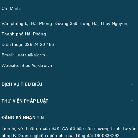
Chí Minh.
Văn phòng tại Hải Phòng: Đường 359 Trung Hà, Thuỷ Nguyên,
Thành phố Hải Phòng
Điện thoại:
096 24 20 486
Email:
Luatsu@sjk.vn
Website:
https://sjklaw.vn
DỊCH VỤ TIÊU BIỂU
THƯ VIỆN PHÁP LUẬT
ĐĂNG KÝ NHẬN TIN
Liên hệ với Luật sư của SJKLAW để tiếp cận chương trình Tư vấn
pháp lý Doanh nghiệp miễn phí qua Tổng đài 1900636292