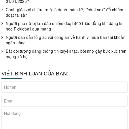
01/01/2025?
Cảnh giác với chiêu trò “giả danh thám tử,” "chat sex” để chiếm
đoạt tài sản
Người phụ nữ bị lừa đảo chiếm đoạt 400 triệu đồng khi đăng kí
học Pickleball qua mạng
Người dân cần tố giác với công an về hành vi mua bán tài khoản
ngân hàng
Bắt đối tượng đăng thông tin xuyên tạc, bôi nhọ gây bức xúc trên
mạng xã hội
VIẾT BÌNH LUẬN CỦA BẠN: