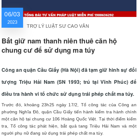
06/03
2023
TRỢ LÝ LUẬT SƯ CAO VÂN
Bắt giữ nam thanh niên thuê căn hộ
chung cư để sử dụng ma túy
Công an quận Cầu Giấy (Hà Nội) đã tạm giữ hình sự đối
tượng Triệu Hải Nam (SN 1993; trú tại Vĩnh Phúc) để
điều tra hành vi tổ chức sử dụng trái phép chất ma túy.
Trước đó, khoảng 23h25 ngày 17/2, Tổ công tác của Công an
phường Nghĩa Đô, quận Cầu Giấy tiến hành kiểm tra hành chính
một căn hộ tại chung cư 106 Hoàng Quốc Việt. Tại thời điểm kiểm
tra, Tổ công tác phát hiện, bắt quả tang Triệu Hải Nam và một
người phụ nữ đang sử dụng trái phép chất ma túy.