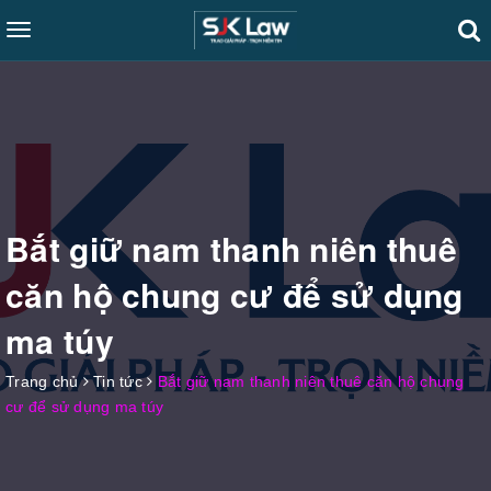
Toggle
navigation
Bắt giữ nam thanh niên thuê
căn hộ chung cư để sử dụng
ma túy
Trang chủ
Tin tức
Bắt giữ nam thanh niên thuê căn hộ chung
cư để sử dụng ma túy