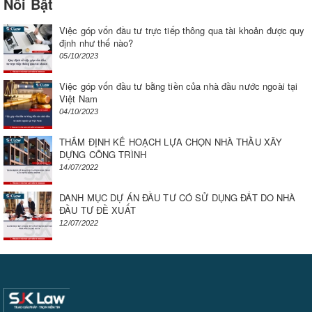
Nổi Bật
Việc góp vốn đầu tư trực tiếp thông qua tài khoản được quy
định như thế nào?
05/10/2023
Việc góp vốn đầu tư bằng tiền của nhà đầu nước ngoài tại
Việt Nam
04/10/2023
THẨM ĐỊNH KẾ HOẠCH LỰA CHỌN NHÀ THẦU XÂY
DỰNG CÔNG TRÌNH
14/07/2022
DANH MỤC DỰ ÁN ĐẦU TƯ CÓ SỬ DỤNG ĐẤT DO NHÀ
ĐẦU TƯ ĐỀ XUẤT
12/07/2022