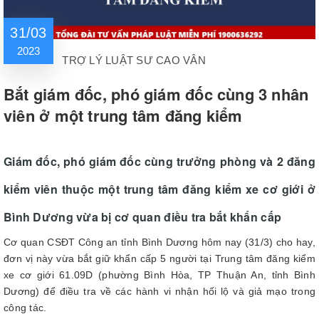
31/03
2023
TRỢ LÝ LUẬT SƯ CAO VÂN
Bắt giám đốc, phó giám đốc cùng 3 nhân
viên ở một trung tâm đăng kiểm
Giám đốc, phó giám đốc cùng trưởng phòng và 2 đăng
kiểm viên thuộc một trung tâm đăng kiểm xe cơ giới ở
Bình Dương vừa bị cơ quan điều tra bắt khẩn cấp
Cơ quan CSĐT Công an tỉnh Bình Dương hôm nay (31/3) cho hay,
đơn vị này vừa bắt giữ khẩn cấp 5 người tại Trung tâm đăng kiểm
xe cơ giới 61.09D (phường Bình Hòa, TP Thuận An, tỉnh Bình
Dương) để điều tra về các hành vi nhận hối lộ và giả mạo trong
công tác.