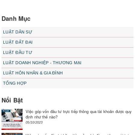
Danh Mục
LUẬT DÂN SỰ
LUẬT ĐẤT ĐAI
LUẬT ĐẦU TƯ
LUẬT DOANH NGHIỆP - THƯƠNG MẠI
LUẬT HÔN NHÂN & GIA ĐÌNH
TỔNG HỢP
Nổi Bật
Việc góp vốn đầu tư trực tiếp thông qua tài khoản được quy
định như thế nào?
05/10/2023