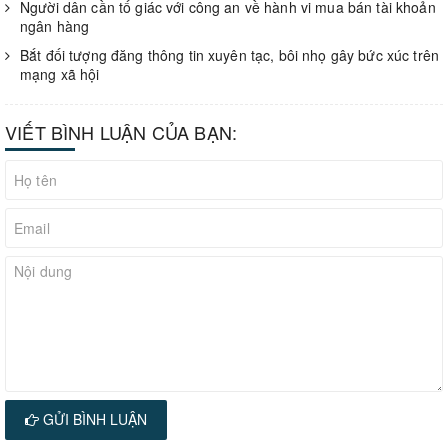
Người dân cần tố giác với công an về hành vi mua bán tài khoản
ngân hàng
Bắt đối tượng đăng thông tin xuyên tạc, bôi nhọ gây bức xúc trên
mạng xã hội
VIẾT BÌNH LUẬN CỦA BẠN:
GỬI BÌNH LUẬN