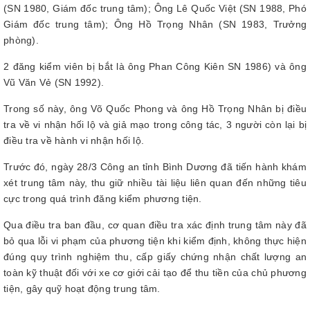
(SN 1980, Giám đốc trung tâm); Ông Lê Quốc Việt (SN 1988, Phó
Giám đốc trung tâm); Ông Hồ Trọng Nhân (SN 1983, Trưởng
phòng).
2 đăng kiểm viên bị bắt là ông Phan Công Kiên SN 1986) và ông
Vũ Văn Vẻ (SN 1992).
Trong số này, ông Võ Quốc Phong và ông Hồ Trọng Nhân bị điều
tra về vi nhận hối lộ và giả mạo trong công tác, 3 người còn lại bị
điều tra về hành vi nhận hối lộ.
Trước đó, ngày 28/3 Công an tỉnh Bình Dương đã tiến hành khám
xét trung tâm này, thu giữ nhiều tài liệu liên quan đến những tiêu
cực trong quá trình đăng kiểm phương tiện.
Qua điều tra ban đầu, cơ quan điều tra xác định trung tâm này đã
bỏ qua lỗi vi phạm của phương tiện khi kiểm định, không thực hiện
đúng quy trình nghiệm thu, cấp giấy chứng nhận chất lượng an
toàn kỹ thuật đối với xe cơ giới cải tạo để thu tiền của chủ phương
tiện, gây quỹ hoạt động trung tâm.