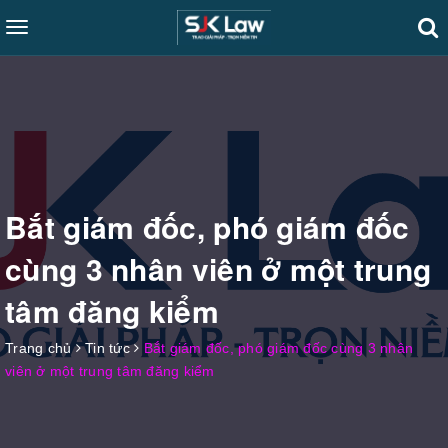
Toggle
navigation
Bắt giám đốc, phó giám đốc
cùng 3 nhân viên ở một trung
tâm đăng kiểm
Trang chủ
Tin tức
Bắt giám đốc, phó giám đốc cùng 3 nhân
viên ở một trung tâm đăng kiểm