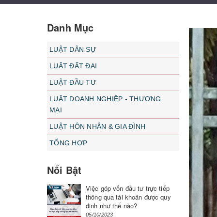
Danh Mục
LUẬT DÂN SỰ
LUẬT ĐẤT ĐAI
LUẬT ĐẦU TƯ
LUẬT DOANH NGHIỆP - THƯƠNG
MẠI
LUẬT HÔN NHÂN & GIA ĐÌNH
TỔNG HỢP
Nổi Bật
Việc góp vốn đầu tư trực tiếp
thông qua tài khoản được quy
định như thế nào?
05/10/2023