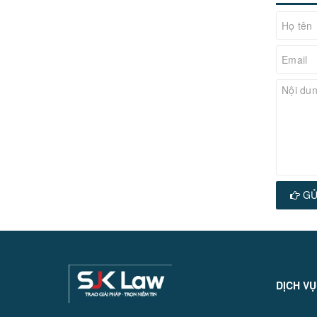
GỬ
DỊCH VỤ