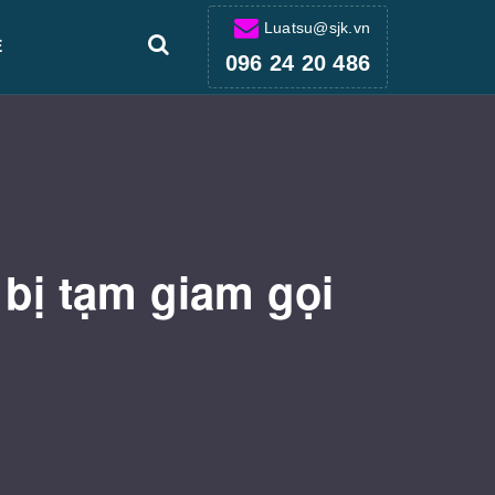
Luatsu@sjk.vn
Ệ
096 24 20 486
 bị tạm giam gọi