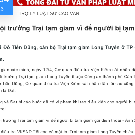
23
TRỢ LÝ LUẬT SƯ CAO VÂN
ội trưởng Trại tạm giam vì để người bị tạm
tá Đỗ Tiến Dũng, cán bộ Trại tạm giam Long Tuyền ở TP
m.
 gian xác minh, ngày 12/4, Cơ quan điều tra Viện Kiểm sát nhân d
i trưởng Trại tạm giam Long Tuyền thuộc Công an thành phố Cần 
 Tiến Dũng, Cơ quan điều tra Viện Kiểm sát nhân dân tối cao cũng 
n là Đạt.
 và Đạt bị cáo buộc đã có vi phạm khi tạo điều kiện cho người bị 
rại.
điều tra VKSND Tối cao có mặt tại Trại tạm giam Long Tuyền chiều 