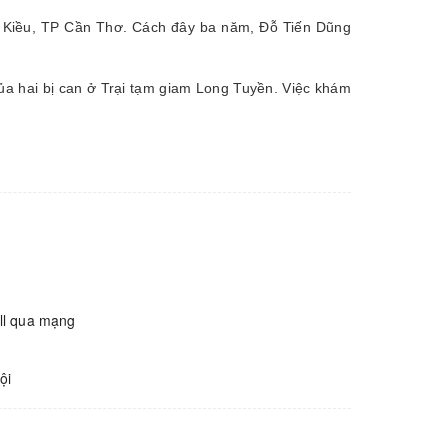
 Kiều, TP Cần Thơ. Cách đây ba năm, Đỗ Tiến Dũng
của hai bị can ở Trại tạm giam Long Tuyền. Việc khám
all qua mạng
ội