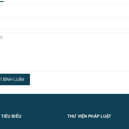
I BÌNH LUẬN
 TIÊU BIỂU
THƯ VIỆN PHÁP LUẬT