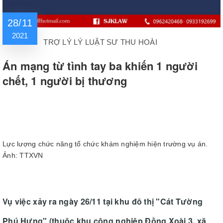
28/11
2021
TRỢ LÝ LÝ LUẬT SƯ THU HOÀI
Án mạng từ tình tay ba khiến 1 người
chết, 1 người bị thương
Lực lượng chức năng tổ chức khám nghiệm hiện trường vụ án.
Ảnh: TTXVN
Vụ việc xảy ra ngày 26/11 tại khu đô thị "Cát Tường
Phú Hưng" (thuộc khu công nghiệp Đồng Xoài 3, xã