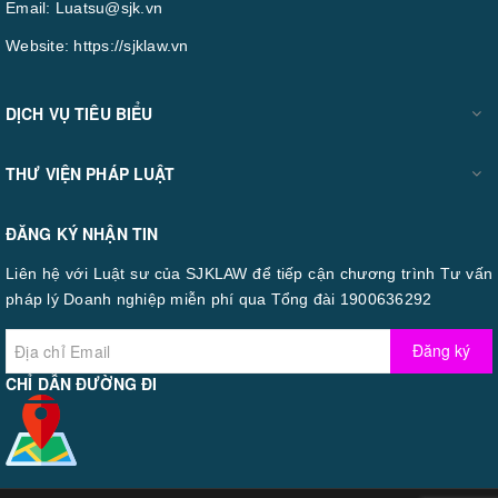
Email:
Luatsu@sjk.vn
Website:
https://sjklaw.vn
DỊCH VỤ TIÊU BIỂU
THƯ VIỆN PHÁP LUẬT
ĐĂNG KÝ NHẬN TIN
Liên hệ với Luật sư của SJKLAW để tiếp cận chương trình Tư vấn
pháp lý Doanh nghiệp miễn phí qua Tổng đài 1900636292
Đăng ký
CHỈ DẪN ĐƯỜNG ĐI