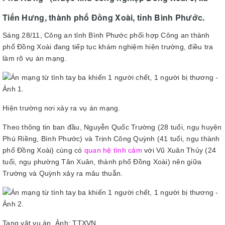
Tiến Hưng, thành phố Đồng Xoài, tỉnh Bình Phước.
Sáng 28/11, Công an tỉnh Bình Phước phối hợp Công an thành
phố Đồng Xoài đang tiếp tục khám nghiệm hiện trường, điều tra
làm rõ vụ án mạng.
Hiện trường nơi xảy ra vụ án mạng.
Theo thông tin ban đầu, Nguyễn Quốc Trường (28 tuổi, ngụ huyện
Phú Riềng, Bình Phước) và Trịnh Công Quỳnh (41 tuổi, ngụ thành
phố Đồng Xoài) cùng có
quan hệ tình cảm
với Vũ Xuân Thủy (24
tuổi, ngụ phường Tân Xuân, thành phố Đồng Xoài) nên giữa
Trường và Quỳnh xảy ra mâu thuẫn.
Tang vật vụ án. Ảnh: TTXVN