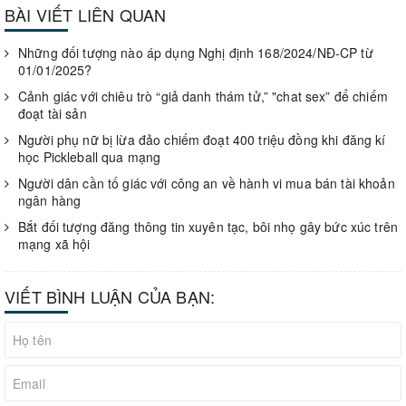
BÀI VIẾT LIÊN QUAN
Những đối tượng nào áp dụng Nghị định 168/2024/NĐ-CP từ
01/01/2025?
Cảnh giác với chiêu trò “giả danh thám tử,” "chat sex” để chiếm
đoạt tài sản
Người phụ nữ bị lừa đảo chiếm đoạt 400 triệu đồng khi đăng kí
học Pickleball qua mạng
Người dân cần tố giác với công an về hành vi mua bán tài khoản
ngân hàng
Bắt đối tượng đăng thông tin xuyên tạc, bôi nhọ gây bức xúc trên
mạng xã hội
VIẾT BÌNH LUẬN CỦA BẠN: