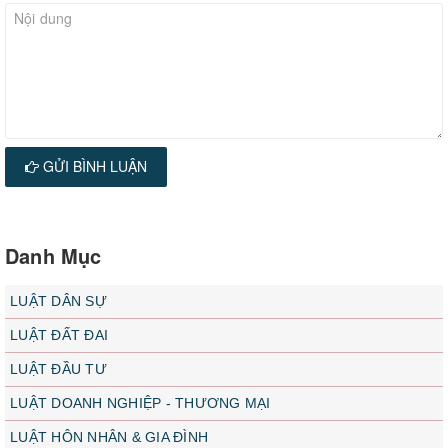
GỬI BÌNH LUẬN
Danh Mục
LUẬT DÂN SỰ
LUẬT ĐẤT ĐAI
LUẬT ĐẦU TƯ
LUẬT DOANH NGHIỆP - THƯƠNG MẠI
LUẬT HÔN NHÂN & GIA ĐÌNH