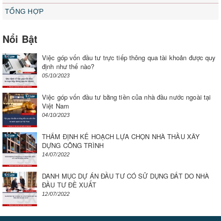
TỔNG HỢP
Nổi Bật
Việc góp vốn đầu tư trực tiếp thông qua tài khoản được quy
định như thế nào?
05/10/2023
Việc góp vốn đầu tư bằng tiền của nhà đầu nước ngoài tại
Việt Nam
04/10/2023
THẨM ĐỊNH KẾ HOẠCH LỰA CHỌN NHÀ THẦU XÂY
DỰNG CÔNG TRÌNH
14/07/2022
DANH MỤC DỰ ÁN ĐẦU TƯ CÓ SỬ DỤNG ĐẤT DO NHÀ
ĐẦU TƯ ĐỀ XUẤT
12/07/2022